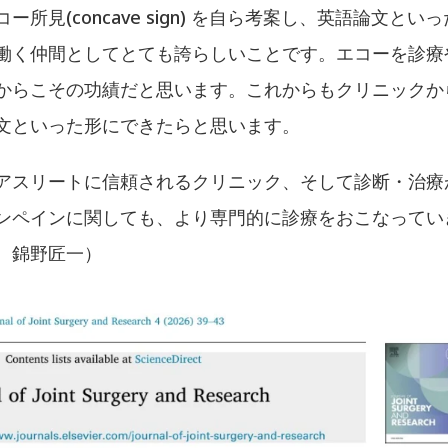
見(concave sign) を自ら考案し、英語論文とい
働く仲間としてとても誇らしいことです。エコーを診療
からこその功績だと思います。これからもクリニックか
文といった形にできたらと思います。
アスリートに信頼されるクリニック、そして診断・治療
ンペインに関しても、より専門的に診療をおこなってい
 錦野匠一）