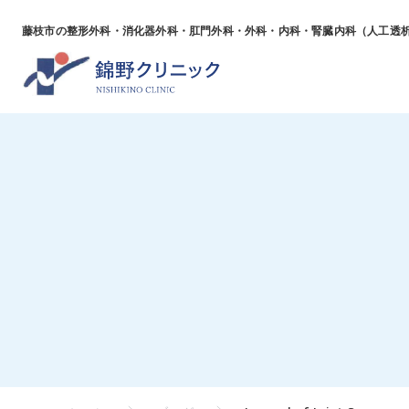
藤枝市の整形外科・消化器外科・肛門外科・外科・
内科・腎臓内科（人工透