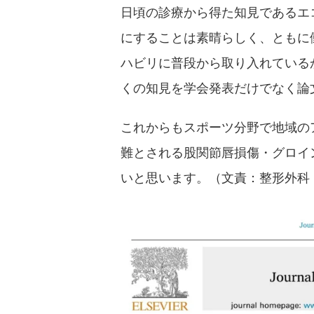
日頃の診療から得た知見であるエコー所
にすることは素晴らしく、ともに
ハビリに普段から取り入れている
くの知見を学会発表だけでなく論
これからもスポーツ分野で地域の
難とされる股関節唇損傷・グロイ
いと思います。（文責：整形外科