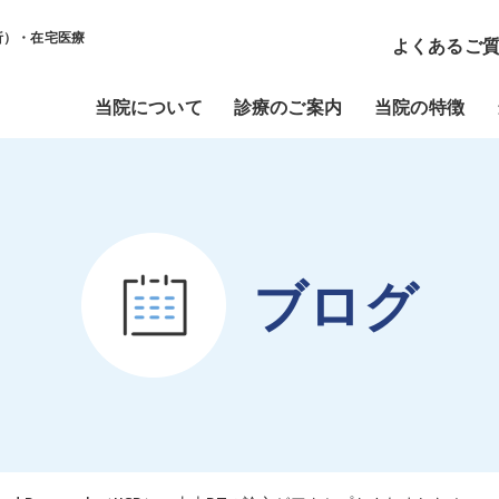
析）・在宅医療
よくあるご
当院について
診療のご案内
当院の特徴
ブログ