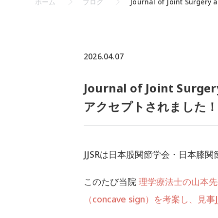
ホーム
ブログ
Journal of Joint Su
2026.04.07
Journal of Joint Su
アクセプトされました
JJSRは日本股関節学会・日本膝
このたび当院
理学療法士の山本先
（concave sign）を考案し、