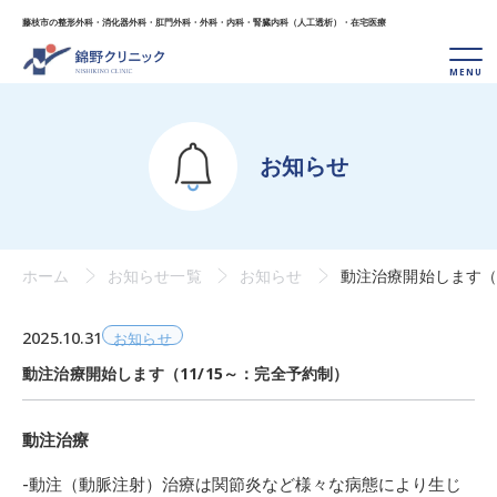
藤枝市の整形外科・消化器外科・肛門外科・外科・
内科・腎臓内科（人工透析）・在宅医療
お知らせ
ホーム
お知らせ一覧
お知らせ
動注治療開始します（1
2025.10.31
お知らせ
動注治療開始します（11/15～：完全予約制）
動注治療
-動注（動脈注射）治療は関節炎など様々な病態により生じ