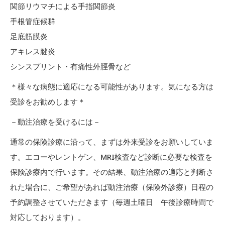
関節リウマチによる手指関節炎
手根管症候群
足底筋膜炎
アキレス腱炎
シンスプリント・有痛性外脛骨など
＊様々な病態に適応になる可能性があります。気になる方は
受診をお勧めします＊
－動注治療を受けるには－
通常の保険診療に沿って、まずは外来受診をお願いしていま
す。エコーやレントゲン、MRI検査など診断に必要な検査を
保険診療内で行います。その結果、動注治療の適応と判断さ
れた場合に、ご希望があれば動注治療（保険外診療）日程の
予約調整させていただきます（毎週土曜日 午後診療時間で
対応しております）。