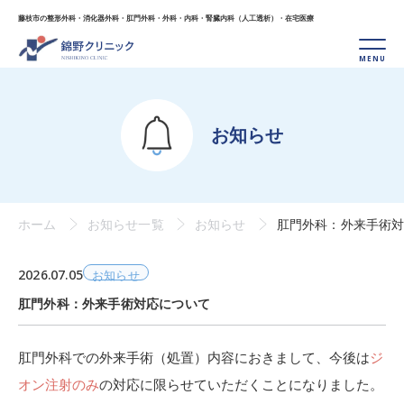
藤枝市の整形外科・消化器外科・肛門外科・外科・
内科・腎臓内科（人工透析）・在宅医療
お知らせ
ホーム
お知らせ一覧
お知らせ
肛門外科：外来手術
2026.07.05
お知らせ
肛門外科：外来手術対応について
肛門外科での外来手術（処置）内容におきまして、今後は
ジ
オン注射のみ
の対応に限らせていただくことになりました。