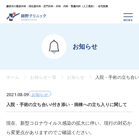
藤枝市の整形外科・消化器外科・肛門外科・外科・
内科・腎臓内科（人工透析）・在宅医療
お知らせ
ホーム
お知らせ一覧
お知らせ
入院・手術の立ち合い
2021.08.09
お知らせ
入院・手術の立ち合い/付き添い・病棟への立ち入りに関して
現在、新型コロナウイルス感染の拡大に伴い、現行の対応か
ら変更点がありますのでご確認ください。