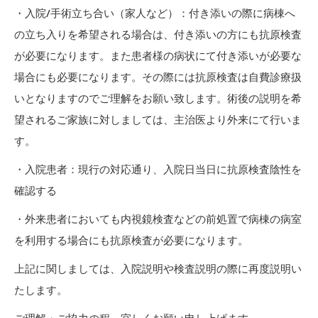
・入院/手術立ち合い（家人など）：付き添いの際に病棟へ
の立ち入りを希望される場合は、付き添いの方にも抗原検査
が必要になります。また患者様の病状にて付き添いが必要な
場合にも必要になります。その際には抗原検査は自費診療扱
いとなりますのでご理解をお願い致します。術後の説明を希
望されるご家族に対しましては、主治医より外来にて行いま
す。
・入院患者：現行の対応通り、入院日当日に抗原検査陰性を
確認する
・外来患者においても内視鏡検査などの前処置で病棟の病室
を利用する場合にも抗原検査が必要になります。
上記に関しましては、入院説明や検査説明の際に再度説明い
たします。