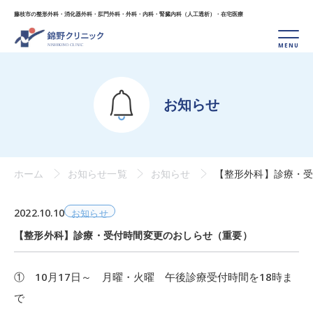
藤枝市の整形外科・消化器外科・肛門外科・外科・
内科・腎臓内科（人工透析）・在宅医療
お知らせ
ホーム
お知らせ一覧
お知らせ
【整形外科】診療・
2022.10.10
お知らせ
【整形外科】診療・受付時間変更のおしらせ（重要）
① 10月17日～ 月曜・火曜 午後診療受付時間を
18時
ま
で