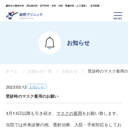
藤枝市の整形外科・消化器外科・肛門外科・外科・
内科・腎臓内科（人工透析）・在宅医療
お知らせ
ホーム
お知らせ一覧
お知らせ
受診時のマスク着用
2023.03.12
お知らせ
受診時のマスク着用のお願い
3月13日以降も引き続き、
マスクの着用
をお願い致します。
当院では外来診療の他、透析治療、入院・手術対応をしてお