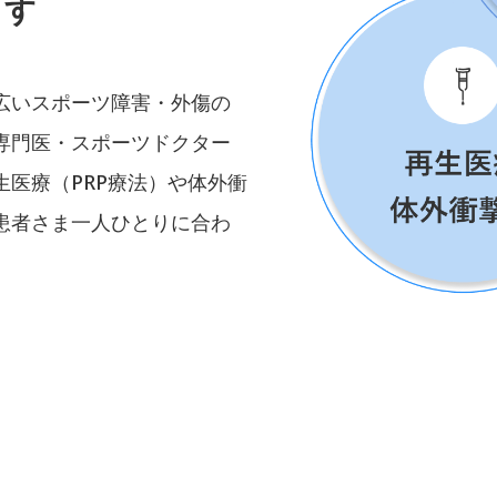
ます
広いスポーツ障害・外傷の
専門医・スポーツドクター
医療（PRP療法）や体外衝
患者さま一人ひとりに合わ
。