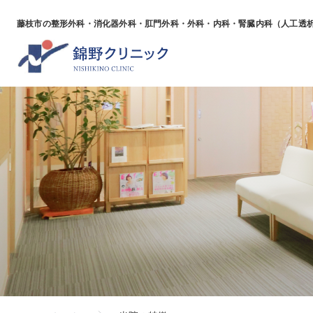
藤枝市の整形外科・消化器外科・肛門外科・外科・
内科・腎臓内科（人工透