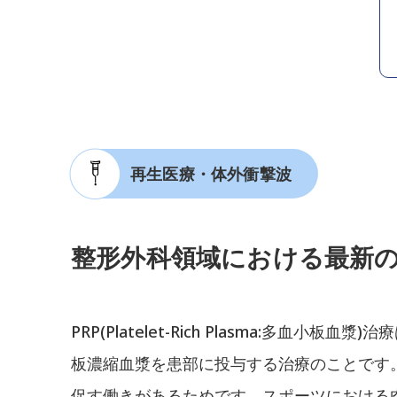
再生医療・体外衝撃波
整形外科領域における最新
PRP(Platelet-Rich Plasma:多
板濃縮血漿を患部に投与する治療のことです
促す働きがあるためです。スポーツにおける