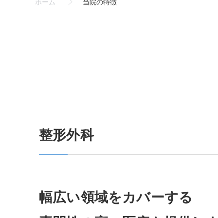
ホーム
当院の特徴
整形外科
幅広い領域をカバーする