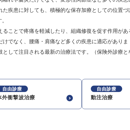
れた疾患に対しても、積極的な保存加療としての位置づ
す。
えることで疼痛を軽減したり、組織修復を促す作用があ
だけでなく、腰痛・肩痛など多くの疾患に適応がありま
肢として注目される最新の治療法です。（保険外診療と
自由診療
自由診療
体外衝撃波治療
動注治療