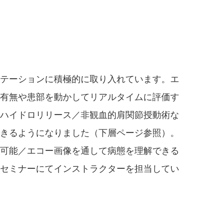
リテーションに積極的に取り入れています。エ
の有無や患部を動かしてリアルタイムに評価す
（ハイドロリリース／非観血的肩関節授動術な
できるようになりました（下層ページ参照）。
が可能／エコー画像を通して病態を理解できる
・セミナーにてインストラクターを担当してい