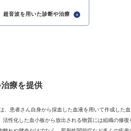
超音波を用いた診断や治療
の治療を提供
血小板血漿)治療は、患者さん自身から採血した血液を用いて作成した
。活性化した血小板から放出される物質には組織の修復
肉離れや腱炎だけでなく、変形性関節症など多くの疾患