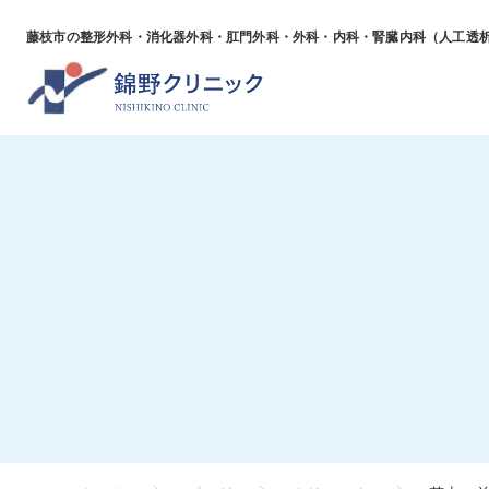
藤枝市の整形外科・消化器外科・肛門外科・外科・
内科・腎臓内科（人工透