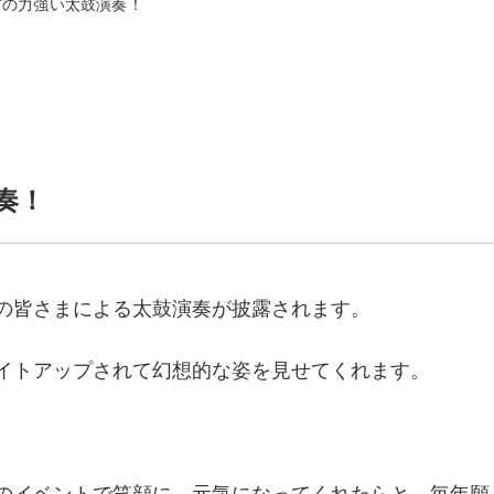
前の力強い太鼓演奏！
奏！
の皆さまによる太鼓演奏が披露されます。
イトアップされて幻想的な姿を見せてくれます。
のイベントで笑顔に、元気になってくれたらと、毎年願