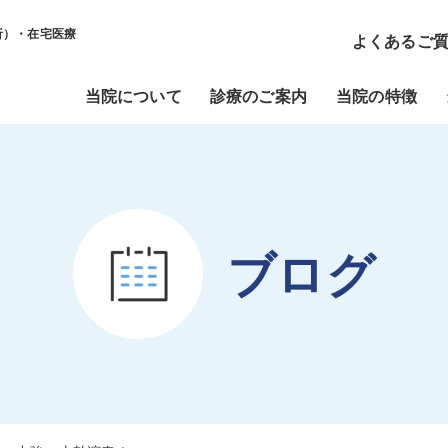
析）・在宅医療
よくあるご
当院について
診療のご案内
当院の特徴
ブログ