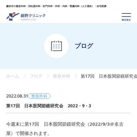
藤枝市の整形外科・消化器外科・肛門外科・外科・
内科・腎臓内科（人工透析）・在宅医療
ブログ
ホーム
ブログ
整形外科
第17回 日本股関節鏡研究会 
2022.08.31
整形外科
第17回 日本股関節鏡研究会 2022・9・3
今週末に第17回 日本股関節鏡研究会（2022/9/3＠名古
屋）で開催されます。