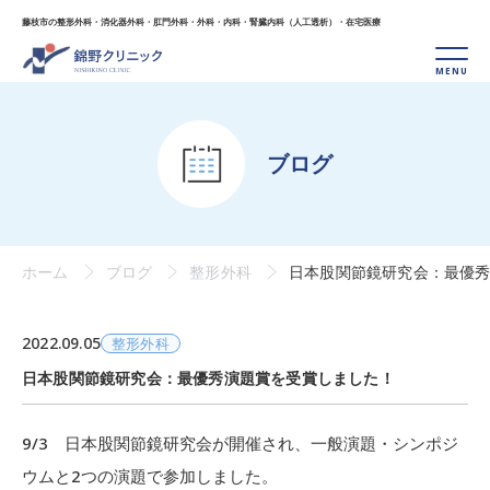
藤枝市の整形外科・消化器外科・肛門外科・外科・
内科・腎臓内科（人工透析）・在宅医療
ブログ
ホーム
ブログ
整形外科
日本股関節鏡研究会：最優
2022.09.05
整形外科
日本股関節鏡研究会：最優秀演題賞を受賞しました！
9/3 日本股関節鏡研究会が開催され、一般演題・シンポジ
ウムと2つの演題で参加しました。