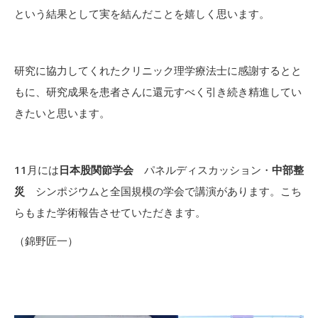
という結果として実を結んだことを嬉しく思います。
研究に協力してくれたクリニック理学療法士に感謝するとと
もに、研究成果を患者さんに還元すべく引き続き精進してい
きたいと思います。
11月には
日本股関節学会
パネルディスカッション
・
中部整
災
シンポジウム
と全国規模の学会で講演があります。こち
らもまた学術報告させていただきます。
（錦野匠一）