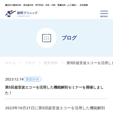
藤枝市の整形外科・消化器外科・肛門外科・外科・
内科・腎臓内科（人工透析）・在宅医療
ブログ
ホーム
ブログ
整形外科
第5回超音波エコーを活用し
2023.12.14
整形外科
第5回超音波エコーを活用した機能解剖セミナーを開催しまし
た！
2023年10月21日に第5回超音波エコーを活用した機能解剖