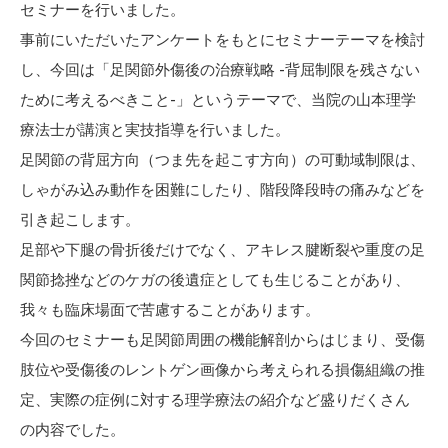
セミナーを行いました。
事前にいただいたアンケートをもとにセミナーテーマを検討
し、今回は「足関節外傷後の治療戦略 -背屈制限を残さない
ために考えるべきこと-」というテーマで、当院の山本理学
療法士が講演と実技指導を行いました。
足関節の背屈方向（つま先を起こす方向）の可動域制限は、
しゃがみ込み動作を困難にしたり、階段降段時の痛みなどを
引き起こします。
足部や下腿の骨折後だけでなく、アキレス腱断裂や重度の足
関節捻挫などのケガの後遺症としても生じることがあり、
我々も臨床場面で苦慮することがあります。
今回のセミナーも足関節周囲の機能解剖からはじまり、受傷
肢位や受傷後のレントゲン画像から考えられる損傷組織の推
定、実際の症例に対する理学療法の紹介など盛りだくさん
の内容でした。